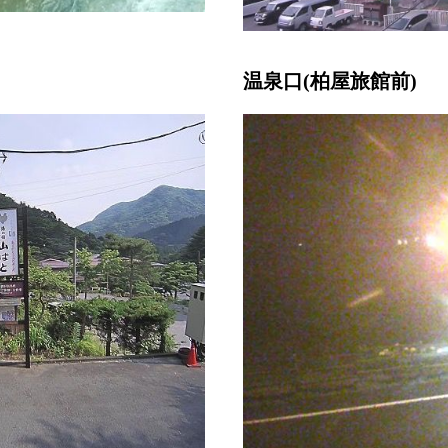
温泉口(柏屋旅館前)