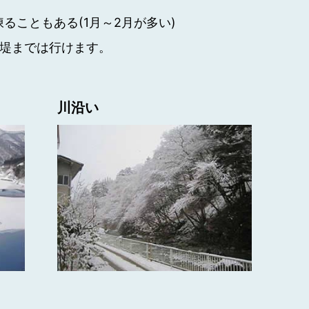
ることもある(1月～2月が多い)
堰堤までは行けます。
川沿い