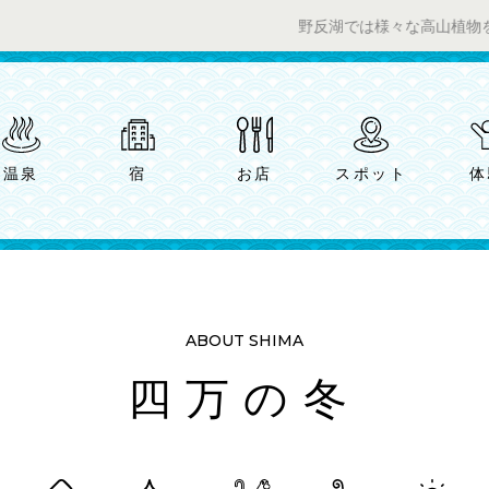
野反湖では様々な高山植物をお楽しみい
温泉
宿
お店
スポット
体
ABOUT SHIMA
四万の冬