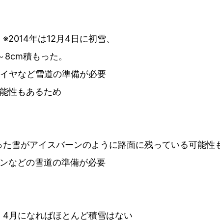
2014年は12月4日に初雪、
～8cm積もった。
タイヤなど雪道の準備が必要
可能性もあるため
った雪がアイスバーンのように路面に残っている可能性
ーンなどの雪道の準備が必要
、4月になればほとんど積雪はない