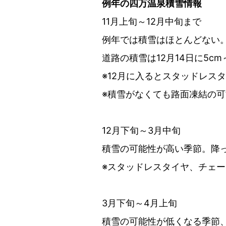
例年の四万温泉積雪情報
11月上旬～12月中旬まで
例年では積雪はほとんどない。※
道路の積雪は12月14日に5cm
※12月に入るとスタッドレス
※積雪がなくても路面凍結の
12月下旬～3月中旬
積雪の可能性が高い季節。降
※スタッドレスタイヤ、チェ
3月下旬～4月上旬
積雪の可能性が低くなる季節