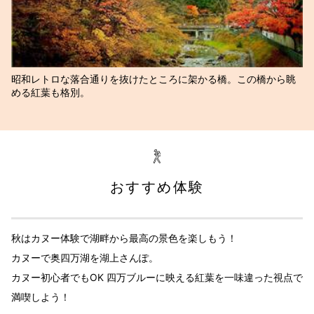
昭和レトロな落合通りを抜けたところに架かる橋。この橋から眺
める紅葉も格別。
おすすめ体験
秋はカヌー体験で湖畔から最高の景色を楽しもう！
カヌーで奥四万湖を湖上さんぽ。
カヌー初心者でもOK 四万ブルーに映える紅葉を一味違った視点で
満喫しよう！