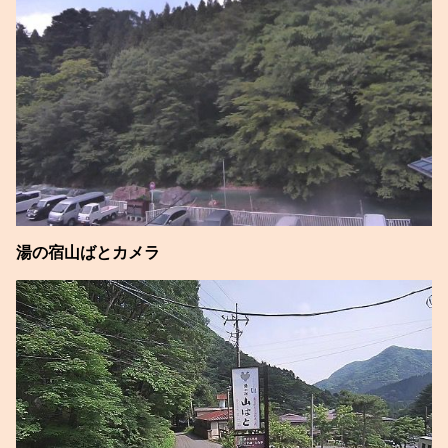
湯の宿山ばとカメラ