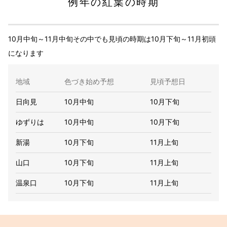
例年の紅葉の時期
10月中旬～11月中旬その中でも見頃の時期は10月下旬～11月初頭
になります
地域
色づき始め予想
見頃予想日
日向見
10月中旬
10月下旬
ゆずりは
10月中旬
10月下旬
新湯
10月下旬
11月上旬
山口
10月下旬
11月上旬
温泉口
10月下旬
11月上旬