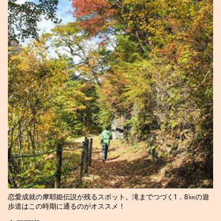
恋愛成就の摩耶姫伝説が残るスポット。滝までつづく1．8㎞の遊
歩道はこの時期に通るのがオススメ！