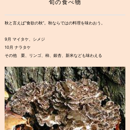
旬の食べ物
秋と言えば“食欲の秋”。秋ならではの料理を味わおう。
9月 マイタケ、シメジ
10月 ナラタケ
その他 栗、リンゴ、柿、銀杏、新米なども味わえる