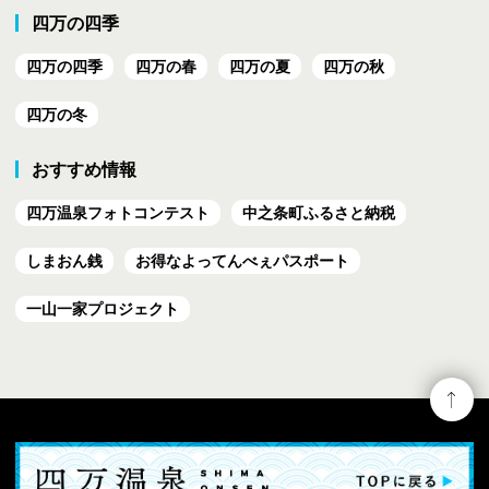
四万の四季
四万の四季
四万の春
四万の夏
四万の秋
四万の冬
おすすめ情報
四万温泉フォトコンテスト
中之条町ふるさと納税
しまおん銭
お得なよってんべぇ
パスポート
一山一家プロジェクト