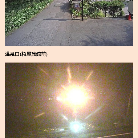
温泉口(柏屋旅館前)