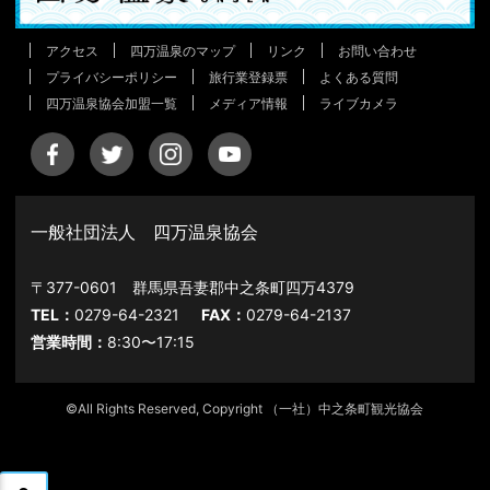
アクセス
四万温泉のマップ
リンク
お問い合わせ
プライバシーポリシー
旅行業登録票
よくある質問
四万温泉協会加盟一覧
メディア情報
ライブカメラ
一般社団法人 四万温泉協会
〒377-0601 群馬県吾妻郡中之条町四万4379
TEL：
0279-64-2321
FAX：
0279-64-2137
営業時間：
8:30〜17:15
©All Rights Reserved, Copyright （一社）中之条町観光協会