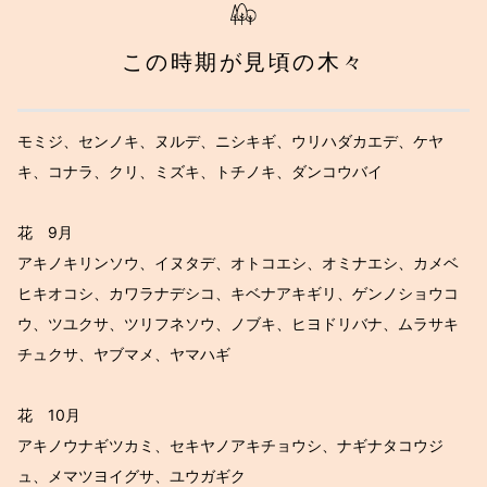
この時期が見頃の木々
モミジ、センノキ、ヌルデ、ニシキギ、ウリハダカエデ、ケヤ
キ、コナラ、クリ、ミズキ、トチノキ、ダンコウバイ
花 9月
アキノキリンソウ、イヌタデ、オトコエシ、オミナエシ、カメベ
ヒキオコシ、カワラナデシコ、キベナアキギリ、ゲンノショウコ
ウ、ツユクサ、ツリフネソウ、ノブキ、ヒヨドリバナ、ムラサキ
チュクサ、ヤブマメ、ヤマハギ
花 10月
アキノウナギツカミ、セキヤノアキチョウシ、ナギナタコウジ
ュ、メマツヨイグサ、ユウガギク