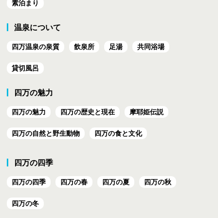
素泊まり
温泉について
四万温泉の泉質
飲泉所
足湯
共同浴場
貸切風呂
四万の魅力
四万の魅力
四万の歴史と現在
摩耶姫伝説
四万の自然と野生動物
四万の食と文化
四万の四季
四万の四季
四万の春
四万の夏
四万の秋
四万の冬