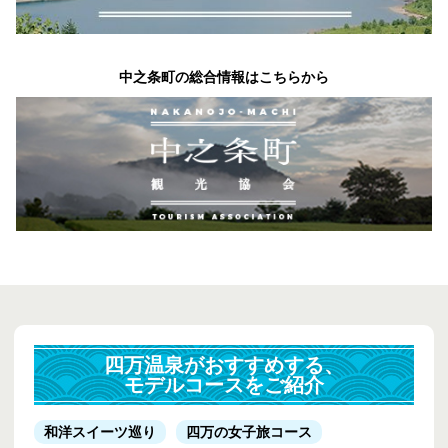
中之条町の総合情報はこちらから
四万温泉がおすすめする、
モデルコースをご紹介
和洋スイーツ巡り
四万の女子旅コース