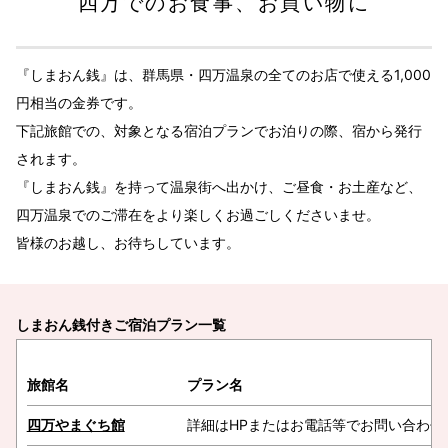
四万でのお食事、お買い物に
『しまおん銭』は、群馬県・四万温泉の全てのお店で使える1,000
円相当の金券です。
下記旅館での、対象となる宿泊プランでお泊りの際、宿から発行
されます。
『しまおん銭』を持って温泉街へ出かけ、ご昼食・お土産など、
四万温泉でのご滞在をより楽しくお過ごしくださいませ。
皆様のお越し、お待ちしています。
しまおん銭付きご宿泊プラン一覧
旅館名
プラン名
四万やまぐち館
詳細はHPまたはお電話等でお問い合わせ