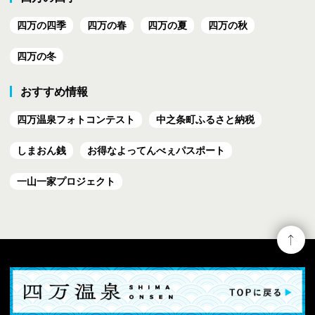
四万の四季
四万の春
四万の夏
四万の秋
四万の冬
おすすめ情報
四万温泉フォトコンテスト
中之条町ふるさと納税
しまおん銭
お得なよってんべぇ
パスポート
一山一家プロジェクト