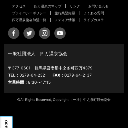
アクセス
四万温泉のマップ
リンク
お問い合わせ
プライバシーポリシー
旅行業登録票
よくある質問
四万温泉協会加盟一覧
メディア情報
ライブカメラ
一般社団法人 四万温泉協会
〒377-0601 群馬県吾妻郡中之条町四万4379
TEL：
0279-64-2321
FAX：
0279-64-2137
営業時間：
8:30〜17:15
©All Rights Reserved, Copyright （一社）中之条町観光協会
OPEN