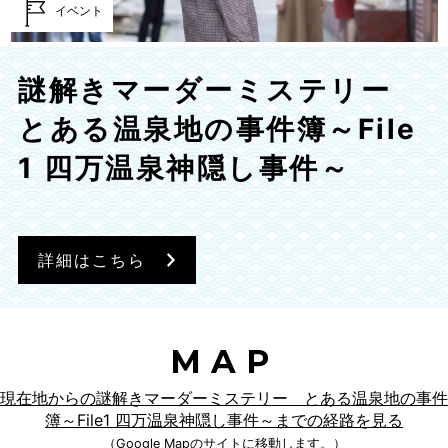
イベント
謎解きマーダーミステリー
とある温泉地の事件簿～File
1 四万温泉神隠し事件～
詳細はこちら
MAP
現在地からの謎解きマーダーミステリー とある温泉地の事件
簿～File1 四万温泉神隠し事件～までの経路を見る
（Google Mapのサイトに移動します。）