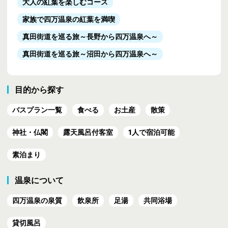
大人の紅葉を楽しむコース
家族で四万温泉の紅葉を満喫
真田街道を巡る旅
～長野から四万温泉へ～
真田街道を巡る旅
～沼田から四万温泉へ～
目的から探す
バスプラン一覧
食べる
お土産
散策
神社・仏閣
露天風呂付客室
1人で宿泊可能
素泊まり
温泉について
四万温泉の泉質
飲泉所
足湯
共同浴場
貸切風呂