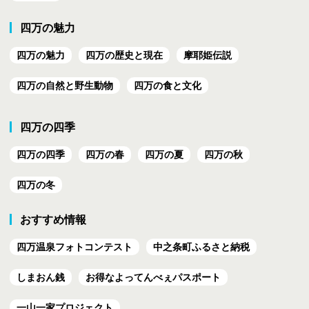
四万の魅力
四万の魅力
四万の歴史と現在
摩耶姫伝説
四万の自然と野生動物
四万の食と文化
四万の四季
四万の四季
四万の春
四万の夏
四万の秋
四万の冬
おすすめ情報
四万温泉フォトコンテスト
中之条町ふるさと納税
しまおん銭
お得なよってんべぇ
パスポート
一山一家プロジェクト