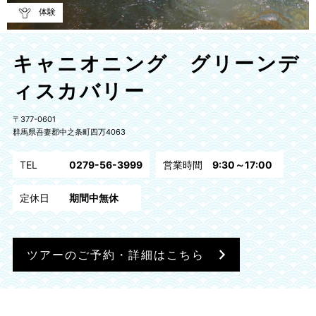
体験
キャニオニング グリーンデ
ィスカバリー
〒377-0601
群馬県吾妻郡中之条町四万4063
TEL
0279-56-3999
営業時間
9:30～17:00
定休日
期間中無休
ツアーのご予約・詳細はこちら