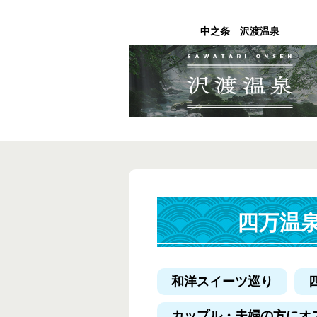
中之条 沢渡温泉
四万温
和洋スイーツ巡り
カップル・夫婦の方にオ