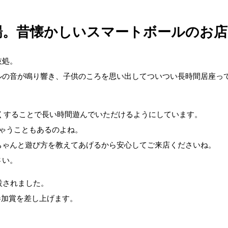
場。昔懐かしいスマートボールのお店
技処。
ルの音が鳴り響き、子供のころを思い出してついつい長時間居座っ
くすることで長い時間遊んでいただけるようにしています。
ちゃうこともあるのよね。
ちゃんと遊び方を教えてあげるから安心してご来店くださいね。
さい。
設されました。
参加賞を差し上げます。