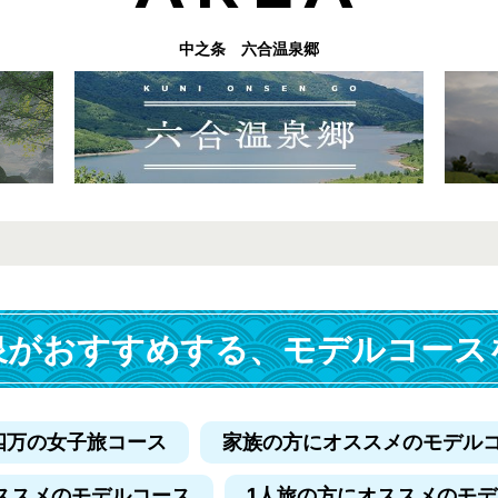
中之条 六合温泉郷
泉がおすすめする、
モデルコース
四万の女子旅コース
家族の方にオススメのモデル
ススメのモデルコース
1人旅の方にオススメのモ