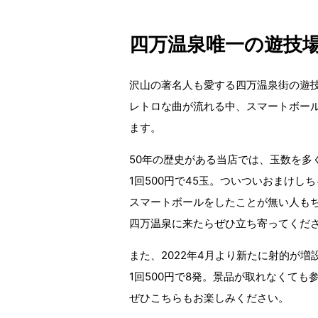
四万温泉唯一の遊技
沢山の著名人も愛する四万温泉街の遊
レトロな曲が流れる中、スマートボー
ます。
50年の歴史がある当店では、玉数を多
1回500円で45玉。ついついおまけし
スマートボールをしたことが無い人も
四万温泉に来たらぜひ立ち寄ってくだ
また、2022年4月より新たに射的が増
1回500円で8発。景品が取れなくても
ぜひこちらもお楽しみください。