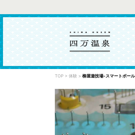
TOP
>
体験
>
柳屋遊技場-スマートボール