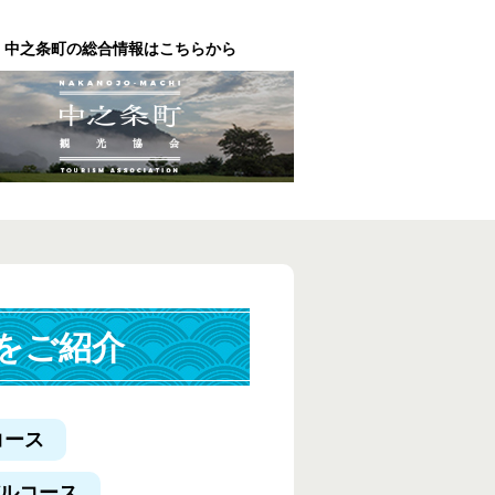
中之条町の総合情報はこちらから
をご紹介
コース
デルコース