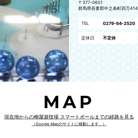
〒377-0601
群馬県吾妻郡中之条町四万414
TEL
0279-64-2520
定休日
不定休
MAP
現在地からの柳屋遊技場 スマートボールまでの経路を見る
（Google Mapのサイトに移動します。）