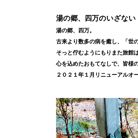
湯の郷、四万のいざない
湯の郷、四万。
古来より数多の病を癒し、「世
そっと佇むようにもりまた旅館
心を込めたおもてなしで、皆様
２０２１年１月リニューアルオ