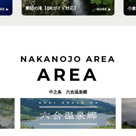
摩耶の滝【QRガイド対応】
小倉
RE
MORE
NAKANOJO AREA
AREA
中之条 六合温泉郷