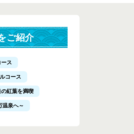
をご紹介
コース
デルコース
泉の紅葉を満喫
万温泉へ～