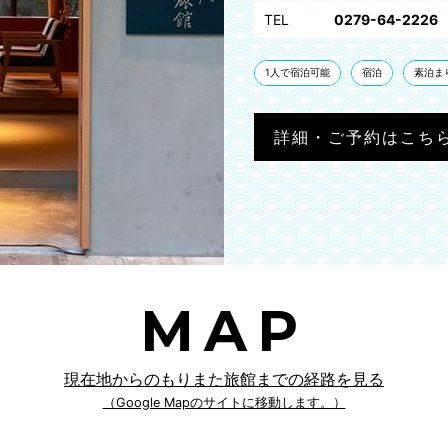
TEL
0279-64-2226
1人で宿泊可能
宿泊
素泊ま
詳細・ご予約はこち
MAP
現在地からのもりまた旅館までの経路を見る
（Google Mapのサイトに移動します。）