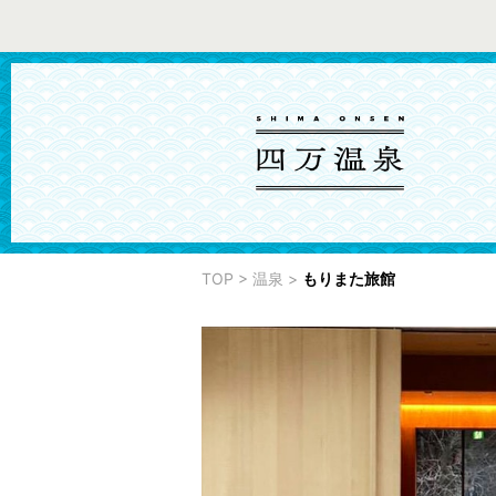
TOP
>
温泉
>
もりまた旅館