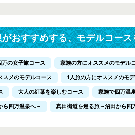
泉がおすすめする、
モデルコース
四万の女子旅コース
家族の方にオススメのモデル
ススメのモデルコース
1人旅の方にオススメのモ
ス
大人の紅葉を楽しむコース
家族で四万温
から四万温泉へ～
真田街道を巡る旅
～沼田から四