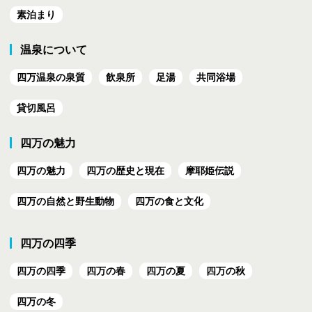
素泊まり
温泉について
四万温泉の泉質
飲泉所
足湯
共同浴場
貸切風呂
四万の魅力
四万の魅力
四万の歴史と現在
摩耶姫伝説
四万の自然と野生動物
四万の食と文化
四万の四季
四万の四季
四万の春
四万の夏
四万の秋
四万の冬