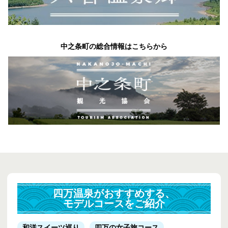
中之条町の総合情報はこちらから
四万温泉がおすすめする、
モデルコースをご紹介
和洋スイーツ巡り
四万の女子旅コース