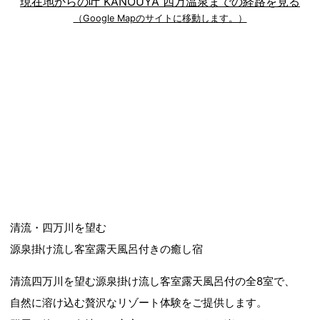
現在地からの叶 KANOUYA 四万温泉までの経路を見る
（Google Mapのサイトに移動します。）
清流・四万川を望む
源泉掛け流し客室露天風呂付きの癒し宿
清流四万川を望む源泉掛け流し客室露天風呂付の全8室で、
自然に溶け込む贅沢なリゾート体験をご提供します。