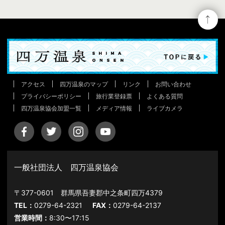
アクセス
四万温泉のマップ
リンク
お問い合わせ
プライバシーポリシー
旅行業登録票
よくある質問
四万温泉協会加盟一覧
メディア情報
ライブカメラ
一般社団法人 四万温泉協会
〒377-0601 群馬県吾妻郡中之条町四万4379
TEL：
0279-64-2321
FAX：
0279-64-2137
営業時間：
8:30〜17:15