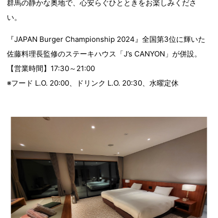
群馬の静かな奥地で、心安らぐひとときをお楽しみくださ
い。
『JAPAN Burger Championship 2024』全国第3位に輝いた
佐藤料理長監修のステーキハウス「J’s CANYON」が併設。
【営業時間】17:30～21:00
※フード L.O. 20:00、ドリンク L.O. 20:30、水曜定休