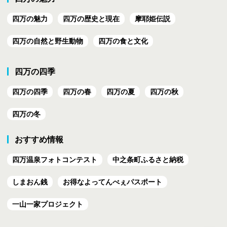
四万の魅力
四万の歴史と現在
摩耶姫伝説
四万の自然と野生動物
四万の食と文化
四万の四季
四万の四季
四万の春
四万の夏
四万の秋
四万の冬
おすすめ情報
四万温泉フォトコンテスト
中之条町ふるさと納税
しまおん銭
お得なよってんべぇ
パスポート
一山一家プロジェクト