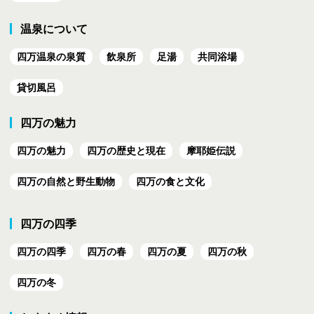
温泉について
四万温泉の泉質
飲泉所
足湯
共同浴場
貸切風呂
四万の魅力
四万の魅力
四万の歴史と現在
摩耶姫伝説
四万の自然と野生動物
四万の食と文化
四万の四季
四万の四季
四万の春
四万の夏
四万の秋
四万の冬