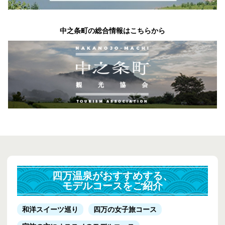
中之条町の総合情報はこちらから
四万温泉がおすすめする、
モデルコースをご紹介
和洋スイーツ巡り
四万の女子旅コース