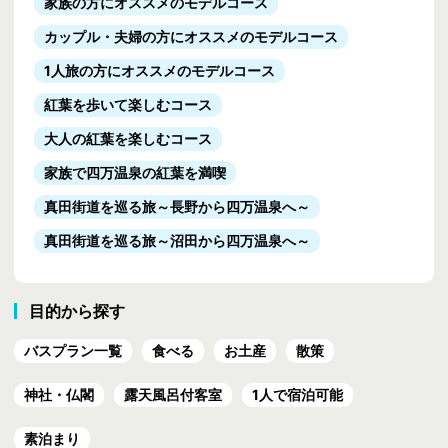
家族の方にオススメのモデルコース
カップル・夫婦の方にオススメのモデルコース
1人旅の方にオススメのモデルコース
紅葉を歩いて楽しむコース
大人の紅葉を楽しむコース
家族で四万温泉の紅葉を満喫
真田街道を巡る旅
～長野から四万温泉へ～
真田街道を巡る旅
～沼田から四万温泉へ～
目的から探す
バスプラン一覧
食べる
お土産
散策
神社・仏閣
露天風呂付客室
1人で宿泊可能
素泊まり