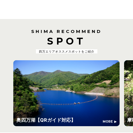
SHIMA RECOMMEND
SPOT
四万エリアオススメスポットをご紹介
奥四万湖【QRガイド対応】
摩
MORE