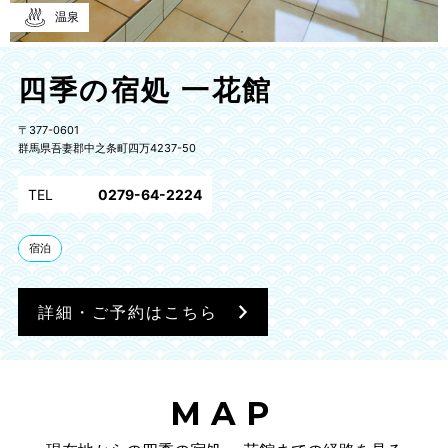
温泉
四季の宿処 一花館
〒377-0601
群馬県吾妻郡中之条町四万4237-50
TEL
0279-64-2224
宿泊
詳細・ご予約はこちら
MAP