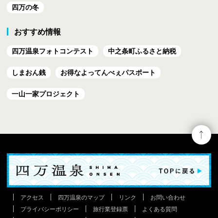
四万の冬
おすすめ情報
四万温泉フォトコンテスト
中之条町ふるさと納税
しまおん銭
お得なよってんべぇ
パスポート
一山一家プロジェクト
アクセス
四万温泉のマップ
リンク
お問い合わせ
プライバシーポリシー
旅行業登録票
よくある質問