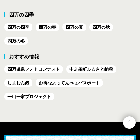
四万の四季
四万の四季
四万の春
四万の夏
四万の秋
四万の冬
おすすめ情報
四万温泉フォトコンテスト
中之条町ふるさと納税
しまおん銭
お得なよってんべぇ
パスポート
一山一家プロジェクト