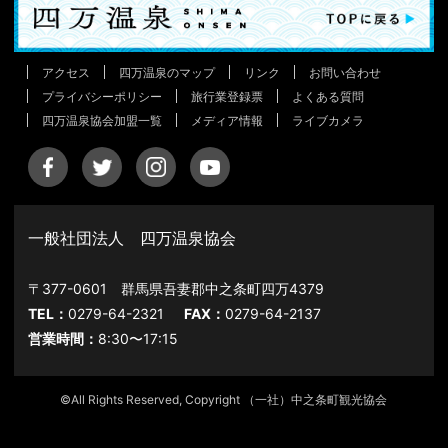
アクセス
四万温泉のマップ
リンク
お問い合わせ
プライバシーポリシー
旅行業登録票
よくある質問
四万温泉協会加盟一覧
メディア情報
ライブカメラ
一般社団法人 四万温泉協会
〒377-0601 群馬県吾妻郡中之条町四万4379
TEL：
0279-64-2321
FAX：
0279-64-2137
営業時間：
8:30〜17:15
©All Rights Reserved, Copyright （一社）中之条町観光協会