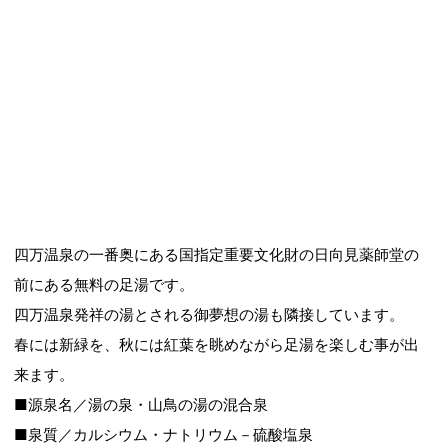
四万温泉の一番奥にある国指定重要文化財の日向見薬師堂の
前にある無料の足湯です。
四万温泉発祥の湯とされる御夢想の湯も隣接しています。
春には新緑を、秋には紅葉を眺めながら足湯を楽しむ事が出
来ます。
■源泉名／湯の泉・山鳥の湯の混合泉
■泉質／カルシウム・ナトリウム－硫酸塩泉