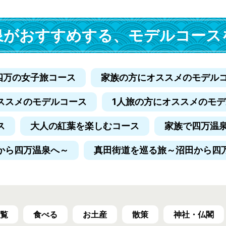
泉がおすすめする、
モデルコース
四万の女子旅コース
家族の方にオススメのモデル
ススメのモデルコース
1人旅の方にオススメのモ
ス
大人の紅葉を楽しむコース
家族で四万温
から四万温泉へ～
真田街道を巡る旅
～沼田から四
覧
食べる
お土産
散策
神社・仏閣