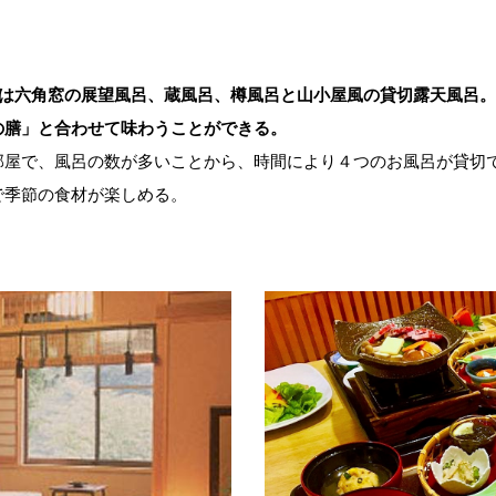
呂は六角窓の展望風呂、蔵風呂、樽風呂と山小屋風の貸切露天風呂
の膳」と合わせて味わうことができる。
部屋で、風呂の数が多いことから、時間により４つのお風呂が貸切
で季節の食材が楽しめる。