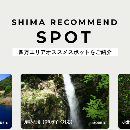
SHIMA RECOMMEND
SPOT
四万エリアオススメスポットをご紹介
摩耶の滝【QRガイド対応】
小倉
RE
MORE