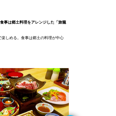
。食事は郷土料理をアレンジした「旅籠
で楽しめる。食事は郷土の料理が中心