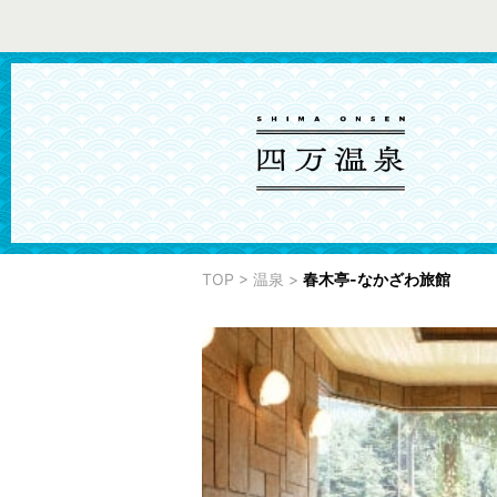
TOP
>
温泉
>
春木亭-なかざわ旅館