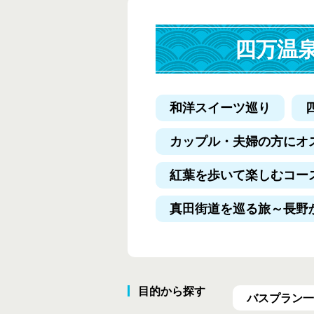
四万温
和洋スイーツ巡り
カップル・夫婦の方にオ
紅葉を歩いて楽しむコー
真田街道を巡る旅
～長野
目的から探す
バスプラン一