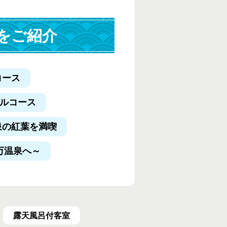
をご紹介
コース
デルコース
泉の紅葉を満喫
万温泉へ～
露天風呂付客室