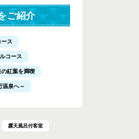
をご紹介
コース
デルコース
泉の紅葉を満喫
万温泉へ～
露天風呂付客室