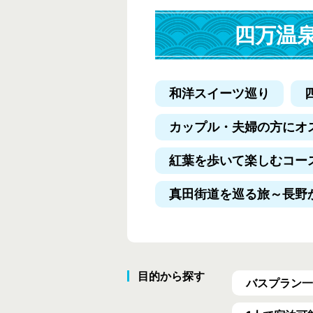
四万温
和洋スイーツ巡り
カップル・夫婦の方にオ
紅葉を歩いて楽しむコー
真田街道を巡る旅
～長野
目的から探す
バスプラン一