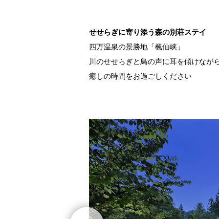
せせらぎに寄り添う森の別荘ステイ
四万温泉の景勝地「楓仙峡」
川のせせらぎと鳥の声に耳を傾けながら
癒しの時間をお過ごしください