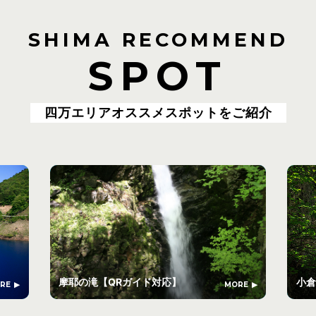
SHIMA RECOMMEND
SPOT
四万エリアオススメスポットをご紹介
摩耶の滝【QRガイド対応】
小倉
RE
MORE