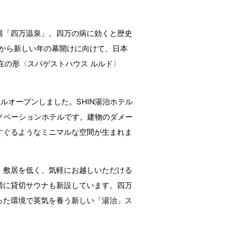
湯「四万温泉」。四万の病に効くと歴史
後から新しい年の幕開けに向けて、日本
在の形〈スパゲストハウス ルルド〉
ーアルオープンしました。SHIN湯治ホテル
リノベーションホテルです。建物のダメー
すぐるようなミニマルな空間が生まれま
、敷居を低く、気軽にお越しいただける
階に貸切サウナも新設しています。四万
った環境で英気を養う新しい「湯治」ス