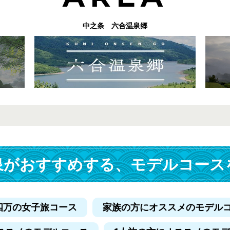
中之条 六合温泉郷
泉がおすすめする、
モデルコース
四万の女子旅コース
家族の方にオススメのモデル