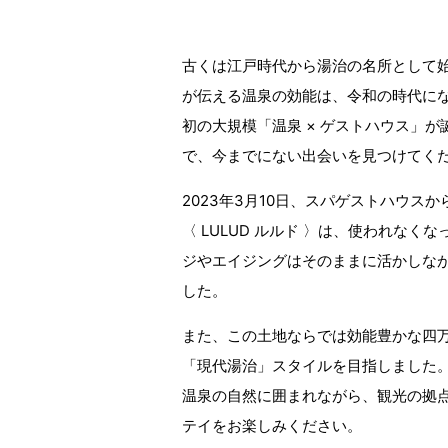
古くは江戸時代から湯治の名所として
が伝える温泉の効能は、令和の時代にな
初の大規模「温泉 × ゲストハウス」
で、今までにない出会いを見つけてく
2023年3月10日、スパゲストハウスか
〈 LULUD ルルド 〉は、使われ
ジやエイジングはそのままに活かしな
した。
また、この土地ならでは効能豊かな四
「現代湯治」スタイルを目指しました
温泉の自然に囲まれながら、観光の拠
テイをお楽しみください。