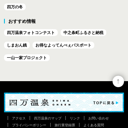
四万の冬
おすすめ情報
四万温泉フォトコンテスト
中之条町ふるさと納税
しまおん銭
お得なよってんべぇ
パスポート
一山一家プロジェクト
アクセス
四万温泉のマップ
リンク
お問い合わせ
プライバシーポリシー
旅行業登録票
よくある質問