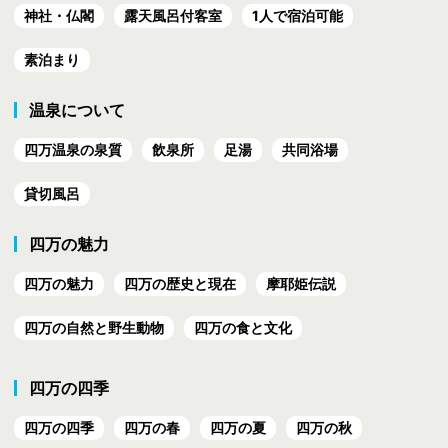
神社・仏閣
露天風呂付客室
1人で宿泊可能
素泊まり
温泉について
四万温泉の泉質
飲泉所
足湯
共同浴場
貸切風呂
四万の魅力
四万の魅力
四万の歴史と現在
摩耶姫伝説
四万の自然と野生動物
四万の食と文化
四万の四季
四万の四季
四万の春
四万の夏
四万の秋