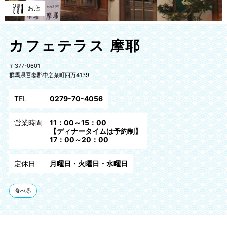
お店
カフェテラス 摩耶
〒377-0601
群馬県吾妻郡中之条町四万4139
TEL
0279-70-4056
営業時間
11：00～15：00
【ディナータイムは予約制】
17：00～20：00
定休日
月曜日・火曜日・水曜日
食べる