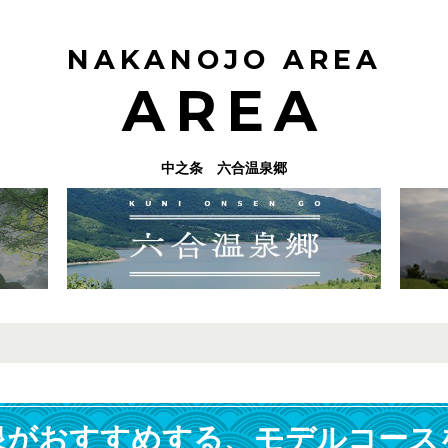
NAKANOJO AREA
AREA
中之条 六合温泉郷
泉がおすすめする、
モデルコース