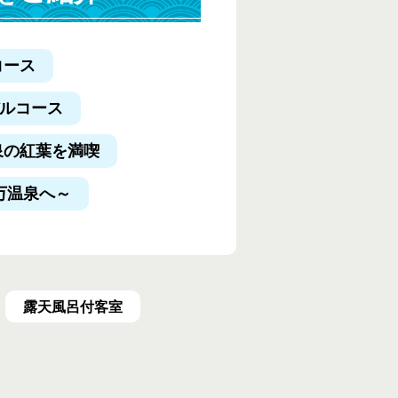
コース
デルコース
泉の紅葉を満喫
万温泉へ～
露天風呂付客室