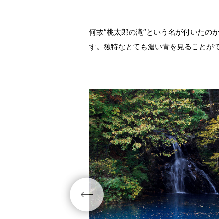
何故”桃太郎の滝”という名が付いたの
す。独特なとても濃い青を見ることが