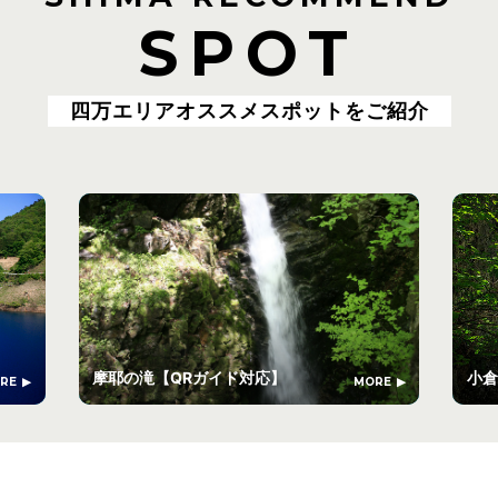
SPOT
四万エリアオススメスポットをご紹介
摩耶の滝【QRガイド対応】
小倉
RE
MORE