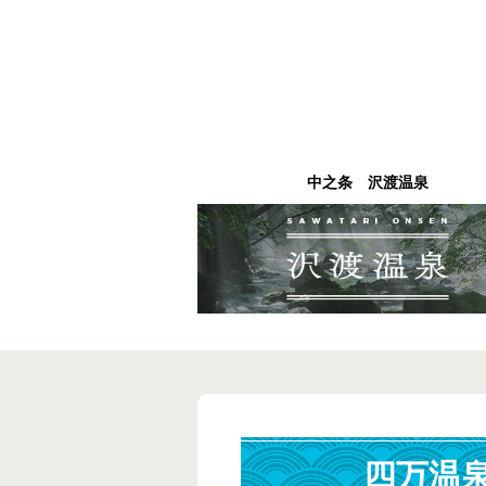
中之条 沢渡温泉
四万温