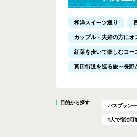
和洋スイーツ巡り
カップル・夫婦の方にオ
紅葉を歩いて楽しむコー
真田街道を巡る旅
～長野
目的から探す
バスプラン一
1人で宿泊可