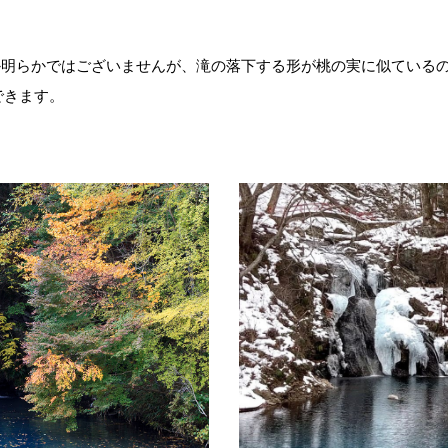
か明らかではございませんが、滝の落下する形が桃の実に似ている
できます。