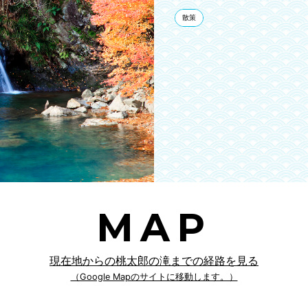
散策
MAP
現在地からの桃太郎の滝までの経路を見る
（Google Mapのサイトに移動します。）