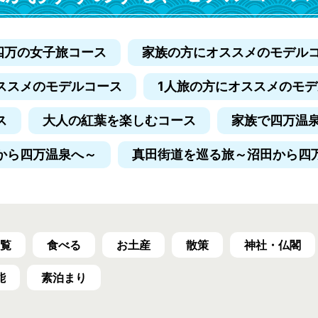
四万の女子旅コース
家族の方にオススメのモデル
ススメのモデルコース
1人旅の方にオススメのモ
ス
大人の紅葉を楽しむコース
家族で四万温
から四万温泉へ～
真田街道を巡る旅
～沼田から四
覧
食べる
お土産
散策
神社・仏閣
能
素泊まり