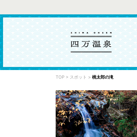
TOP
>
スポット
>
桃太郎の滝