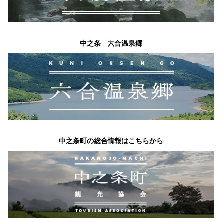
中之条 六合温泉郷
中之条町の総合情報はこちらから