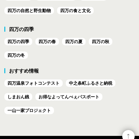
四万の自然と野生動物
四万の食と文化
四万の四季
四万の四季
四万の春
四万の夏
四万の秋
四万の冬
おすすめ情報
四万温泉フォトコンテスト
中之条町ふるさと納税
しまおん銭
お得なよってんべぇ
パスポート
一山一家プロジェクト