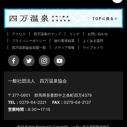
アクセス
四万温泉のマップ
リンク
お問い合わせ
プライバシーポリシー
旅行業登録票
よくある質問
四万温泉協会加盟一覧
メディア情報
ライブカメラ
一般社団法人 四万温泉協会
〒377-0601 群馬県吾妻郡中之条町四万4379
TEL：
0279-64-2321
FAX：
0279-64-2137
営業時間：
8:30〜17:15
©All Rights Reserved, Copyright （一社）中之条町観光協会