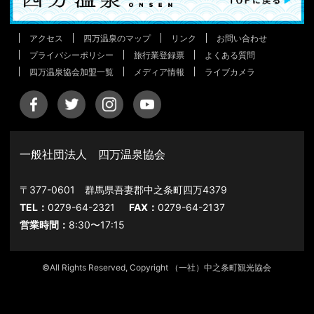
アクセス
四万温泉のマップ
リンク
お問い合わせ
プライバシーポリシー
旅行業登録票
よくある質問
四万温泉協会加盟一覧
メディア情報
ライブカメラ
一般社団法人 四万温泉協会
〒377-0601 群馬県吾妻郡中之条町四万4379
TEL：
0279-64-2321
FAX：
0279-64-2137
営業時間：
8:30〜17:15
©All Rights Reserved, Copyright （一社）中之条町観光協会