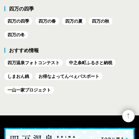
四万の四季
四万の四季
四万の春
四万の夏
四万の秋
四万の冬
おすすめ情報
四万温泉フォトコンテスト
中之条町ふるさと納税
しまおん銭
お得なよってんべぇ
パスポート
一山一家プロジェクト