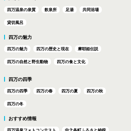
四万温泉の泉質
飲泉所
足湯
共同浴場
貸切風呂
四万の魅力
四万の魅力
四万の歴史と現在
摩耶姫伝説
四万の自然と野生動物
四万の食と文化
四万の四季
四万の四季
四万の春
四万の夏
四万の秋
四万の冬
おすすめ情報
四万温泉フォトコンテスト
中之条町ふるさと納税