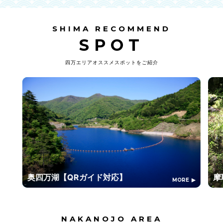
SHIMA RECOMMEND
SPOT
四万エリアオススメスポットをご紹介
奥四万湖【QRガイド対応】
摩
MORE
NAKANOJO AREA