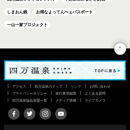
しまおん銭
お得なよってんべぇ
パスポート
一山一家プロジェクト
アクセス
四万温泉のマップ
リンク
お問い合わせ
プライバシーポリシー
旅行業登録票
よくある質問
四万温泉協会加盟一覧
メディア情報
ライブカメラ