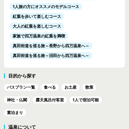
1人旅の方にオススメのモデルコース
紅葉を歩いて楽しむコース
大人の紅葉を楽しむコース
家族で四万温泉の紅葉を満喫
真田街道を巡る旅
～長野から四万温泉へ～
真田街道を巡る旅
～沼田から四万温泉へ～
目的から探す
バスプラン一覧
食べる
お土産
散策
神社・仏閣
露天風呂付客室
1人で宿泊可能
素泊まり
温泉について