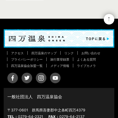
アクセス
四万温泉のマップ
リンク
お問い合わせ
プライバシーポリシー
旅行業登録票
よくある質問
四万温泉協会加盟一覧
メディア情報
ライブカメラ
一般社団法人 四万温泉協会
〒377-0601 群馬県吾妻郡中之条町四万4379
TEL：
0279-64-2321
FAX：
0279-64-2137