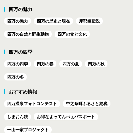
四万の魅力
四万の魅力
四万の歴史と現在
摩耶姫伝説
四万の自然と野生動物
四万の食と文化
四万の四季
四万の四季
四万の春
四万の夏
四万の秋
四万の冬
おすすめ情報
四万温泉フォトコンテスト
中之条町ふるさと納税
しまおん銭
お得なよってんべぇ
パスポート
一山一家プロジェクト