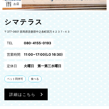
お店
シマテラス
〒377-0601 群馬県吾妻郡中之条町四万４２３７−４３
TEL
080-4155-0193
営業時間
11:00~17:00(LO 16:30)
定休日
火曜日 第一第三水曜日
ペット同伴可
食べる
詳細はこちら