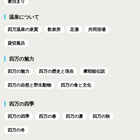
素泊まり
温泉について
四万温泉の泉質
飲泉所
足湯
共同浴場
貸切風呂
四万の魅力
四万の魅力
四万の歴史と現在
摩耶姫伝説
四万の自然と野生動物
四万の食と文化
四万の四季
四万の四季
四万の春
四万の夏
四万の秋
四万の冬