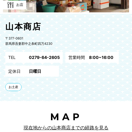
お店
山本商店
〒377-0601
群馬県吾妻郡中之条町四万4230
TEL
0279-64-2605
営業時間
8:00~16:00
定休日
日曜日
お土産
MAP
現在地からの山本商店までの経路を見る