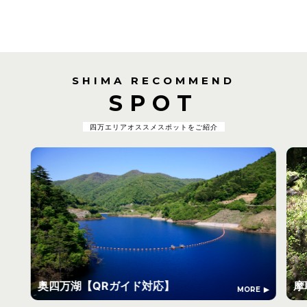
SHIMA RECOMMEND
SPOT
四万エリアオススメスポットをご紹介
奥四万湖【QRガイド対応】
摩
MORE