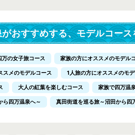
泉がおすすめする、
モデルコース
四万の女子旅コース
家族の方にオススメのモデル
ススメのモデルコース
1人旅の方にオススメのモ
ス
大人の紅葉を楽しむコース
家族で四万温
から四万温泉へ～
真田街道を巡る旅
～沼田から四