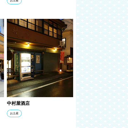
お土産
中村屋酒店
お土産