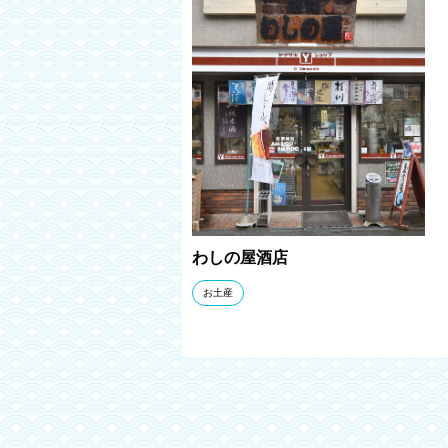
わしの屋酒店
お土産