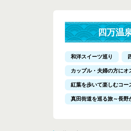
四万温
和洋スイーツ巡り
カップル・夫婦の方にオ
紅葉を歩いて楽しむコー
真田街道を巡る旅
～長野