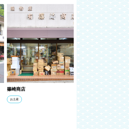
篠崎商店
お土産