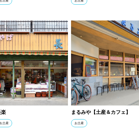
お土産
お土産
長楽
まるみや【土産＆カフェ】
お土産
お土産