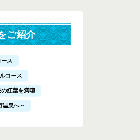
をご紹介
コース
デルコース
泉の紅葉を満喫
万温泉へ～