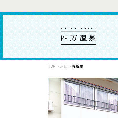
TOP
>
お店
>
赤坂屋