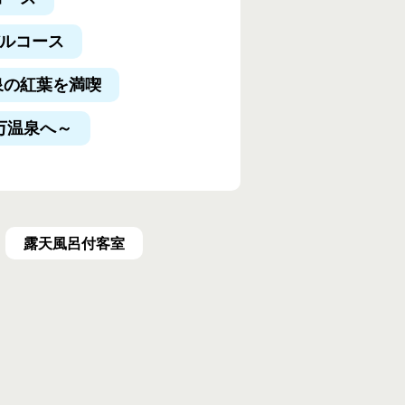
デルコース
泉の紅葉を満喫
万温泉へ～
露天風呂付客室