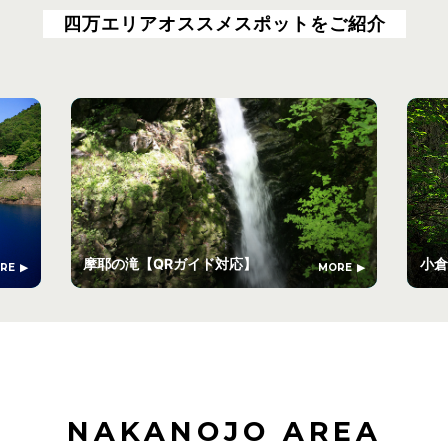
四万エリアオススメスポットをご紹介
摩耶の滝【QRガイド対応】
小倉
RE
MORE
NAKANOJO AREA