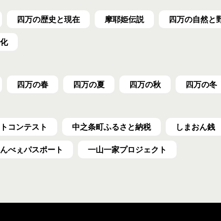
四万の歴史と現在
摩耶姫伝説
四万の自然と
化
四万の春
四万の夏
四万の秋
四万の冬
トコンテスト
中之条町ふるさと納税
しまおん銭
んべぇ
パスポート
一山一家プロジェクト