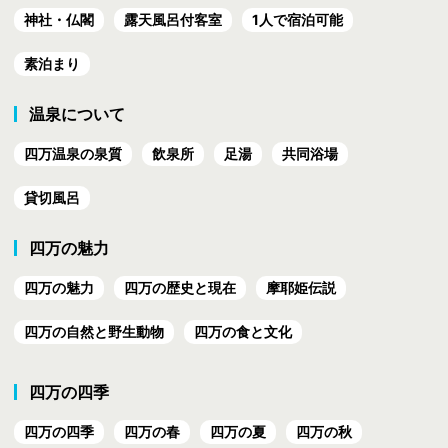
神社・仏閣
露天風呂付客室
1人で宿泊可能
素泊まり
温泉について
四万温泉の泉質
飲泉所
足湯
共同浴場
貸切風呂
四万の魅力
四万の魅力
四万の歴史と現在
摩耶姫伝説
四万の自然と野生動物
四万の食と文化
四万の四季
四万の四季
四万の春
四万の夏
四万の秋