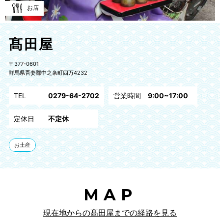
お店
髙田屋
〒377-0601
群馬県吾妻郡中之条町四万4232
TEL
0279-64-2702
営業時間
9:00~17:00
定休日
不定休
お土産
MAP
現在地からの髙田屋までの経路を見る