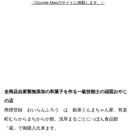
（Google Mapのサイトに移動します。）
全商品自家製無添加の和菓子を作る一級技能士の頑固おやじ
の店
商標登録 おいらんふろう は 銀座ぐんまちゃん家、有楽
町むらからまちからか館、浅草まるごとにっぽん食品館
「蔵」で御購入出来ます。