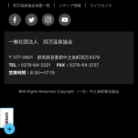
四万温泉協会加盟一覧
メディア情報
ライブカメラ
一般社団法人 四万温泉協会
〒377-0601 群馬県吾妻郡中之条町四万4379
TEL：
0279-64-2321
FAX：
0279-64-2137
営業時間：
8:30〜17:15
©All Rights Reserved, Copyright （一社）中之条町観光協会
OPEN