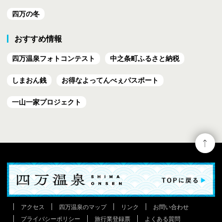
四万の冬
おすすめ情報
四万温泉フォトコンテスト
中之条町ふるさと納税
しまおん銭
お得なよってんべぇ
パスポート
一山一家プロジェクト
アクセス
四万温泉のマップ
リンク
お問い合わせ
プライバシーポリシー
旅行業登録票
よくある質問