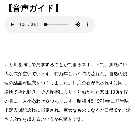
【音声ガイド】
四万川を間近で見学することができるスポットで、川底に巨
大な穴が空いています。何万年という時の流れと、自然の摂
理の結晶が甌穴をつくりました。川底の石が流されずに同じ
場所で揺れ動き、その摩擦によりくりぬかれた穴は 130m 程
の間に、大小あわせ８つあります。昭和 46(1971)年に群馬県
指定天然記念物に指定され、巨大なものになると口径 8m、深
さ 3.2m を越えるというから驚きです。