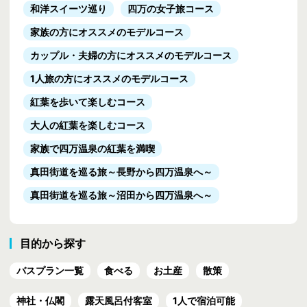
和洋スイーツ巡り
四万の女子旅コース
家族の方にオススメのモデルコース
カップル・夫婦の方にオススメのモデルコース
1人旅の方にオススメのモデルコース
紅葉を歩いて楽しむコース
大人の紅葉を楽しむコース
家族で四万温泉の紅葉を満喫
真田街道を巡る旅
～長野から四万温泉へ～
真田街道を巡る旅
～沼田から四万温泉へ～
目的から探す
バスプラン一覧
食べる
お土産
散策
神社・仏閣
露天風呂付客室
1人で宿泊可能