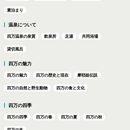
素泊まり
温泉について
四万温泉の泉質
飲泉所
足湯
共同浴場
貸切風呂
四万の魅力
四万の魅力
四万の歴史と現在
摩耶姫伝説
四万の自然と野生動物
四万の食と文化
四万の四季
四万の四季
四万の春
四万の夏
四万の秋
四万の冬